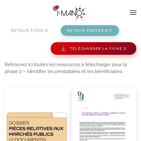
Panneau de gestion des cookies
Skip to main content
RETOUR FICHE 2
RETOUR POSTER KIT
TÉLÉCHARGER LA FICHE 2
Retrouvez ici toutes les ressources à télécharger pour la
phase 2 – Identifier les prestataires et les bénéficiaires.