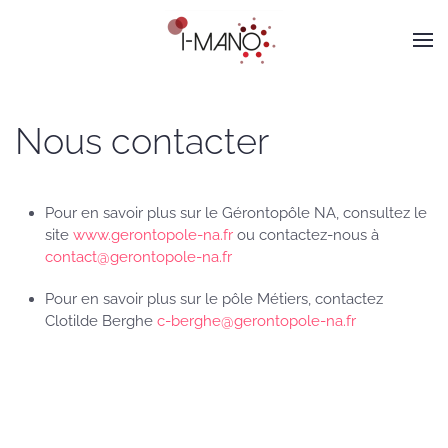
Panneau de gestion des cookies
Skip to main content
Nous contacter
Pour en savoir plus sur le Gérontopôle NA, consultez le
site
www.gerontopole-na.fr
ou contactez-nous à
contact@gerontopole-na.fr
Pour en savoir plus sur le pôle Métiers, contactez
Clotilde Berghe
c-berghe@gerontopole-na.fr