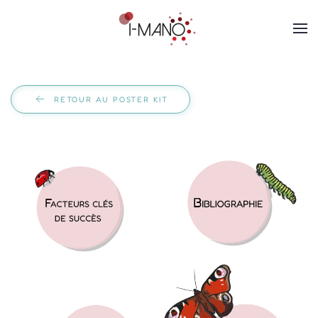
Panneau de gestion des cookies
Skip to main content
RETOUR AU POSTER KIT