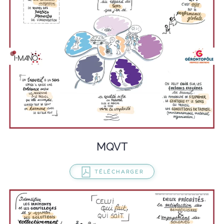
MQVT
TÉLÉCHARGER